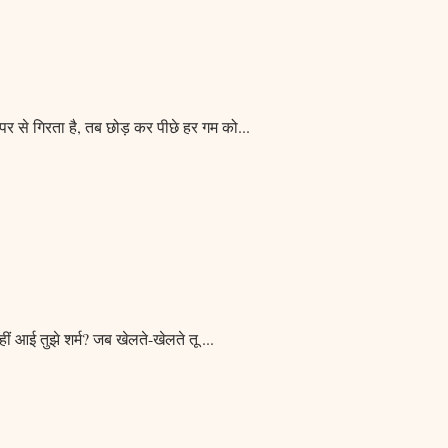
ा ऊपर से गिरता है, तब छोड़ कर पीछे हर गम को
...
 नहीं आई तुझे शर्म? जब खेलते-खेलते तू
...