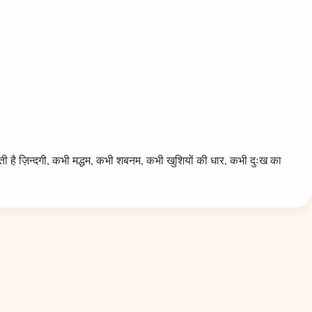
ै ज़िन्दगी, कभी मद्धम, कभी शबनम, कभी खुशियों की धार, कभी दुःख का