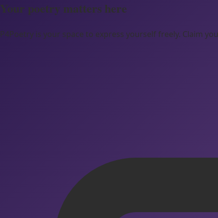
Your poetry matters here
P4Poetry is your space to express yourself freely. Claim 