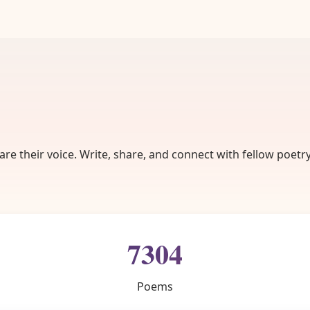
re their voice. Write, share, and connect with fellow poetry
7304
Poems