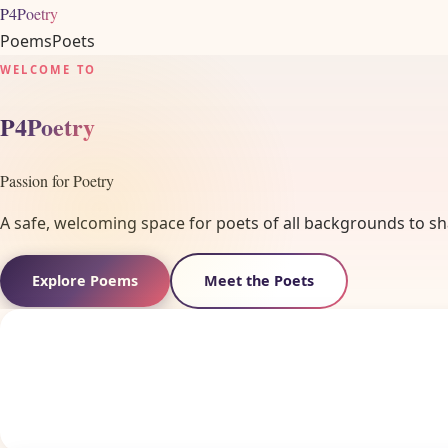
P4Poetry
Poems
Poets
WELCOME TO
P4Poetry
Passion for Poetry
A safe, welcoming space for poets of all backgrounds to sha
Explore Poems
Meet the Poets